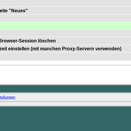
Seite "Neues"
Browser-Session löschen
szeit einstellen (mit manchen Proxy-Servern verwenden)
tellungen