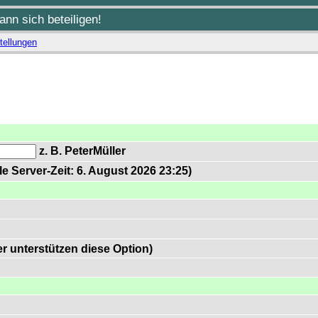
nn sich beteiligen!
tellungen
z. B. PeterMüller
e Server-Zeit: 6. August 2026 23:25)
 unterstützen diese Option)