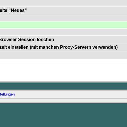
Seite "Neues"
Browser-Session löschen
szeit einstellen (mit manchen Proxy-Servern verwenden)
tellungen