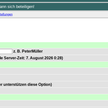
nn sich beteiligen!
tellungen
z. B. PeterMüller
e Server-Zeit: 7. August 2026 0:28)
 unterstützen diese Option)