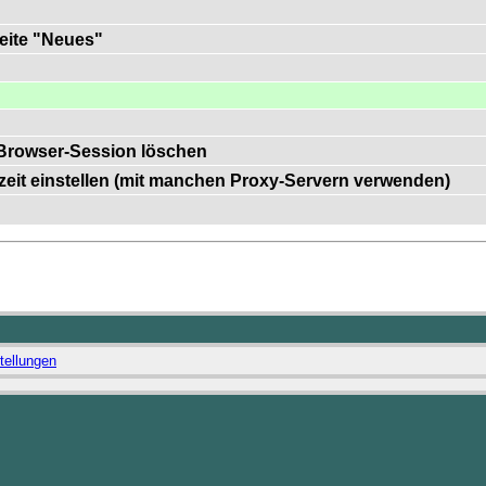
Seite "Neues"
Browser-Session löschen
szeit einstellen (mit manchen Proxy-Servern verwenden)
tellungen