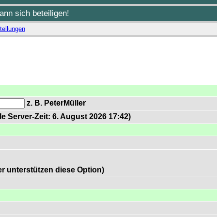
nn sich beteiligen!
tellungen
z. B. PeterMüller
e Server-Zeit: 6. August 2026 17:42)
 unterstützen diese Option)