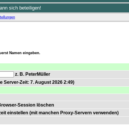
nn sich beteiligen!
tellungen
zuerst Namen eingeben.
z. B. PeterMüller
e Server-Zeit: 7. August 2026 2:49)
Browser-Session löschen
zeit einstellen (mit manchen Proxy-Servern verwenden)