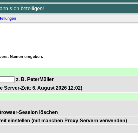
nn sich beteiligen!
tellungen
zuerst Namen eingeben.
z. B. PeterMüller
e Server-Zeit: 6. August 2026 12:02)
Browser-Session löschen
zeit einstellen (mit manchen Proxy-Servern verwenden)