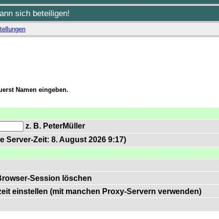
nn sich beteiligen!
tellungen
zuerst Namen eingeben.
z. B. PeterMüller
e Server-Zeit: 8. August 2026 9:17)
Browser-Session löschen
zeit einstellen (mit manchen Proxy-Servern verwenden)