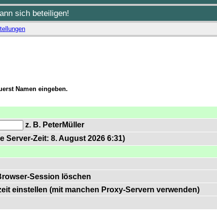
nn sich beteiligen!
tellungen
zuerst Namen eingeben.
z. B. PeterMüller
e Server-Zeit: 8. August 2026 6:31)
Browser-Session löschen
zeit einstellen (mit manchen Proxy-Servern verwenden)