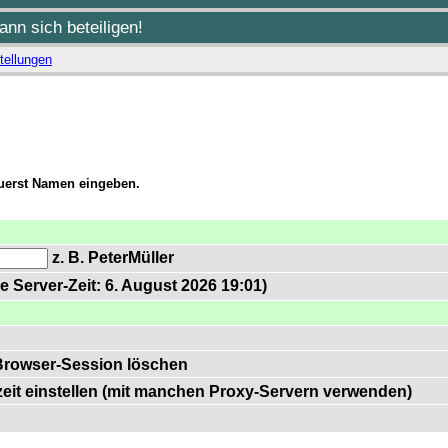
nn sich beteiligen!
tellungen
zuerst Namen eingeben.
z. B. PeterMüller
e Server-Zeit: 6. August 2026 19:01)
Browser-Session löschen
zeit einstellen (mit manchen Proxy-Servern verwenden)