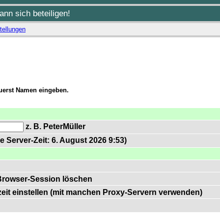
nn sich beteiligen!
tellungen
zuerst Namen eingeben.
z. B. PeterMüller
e Server-Zeit: 6. August 2026 9:53)
Browser-Session löschen
zeit einstellen (mit manchen Proxy-Servern verwenden)