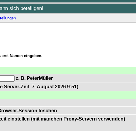
nn sich beteiligen!
tellungen
zuerst Namen eingeben.
z. B. PeterMüller
e Server-Zeit: 7. August 2026 9:51)
Browser-Session löschen
zeit einstellen (mit manchen Proxy-Servern verwenden)