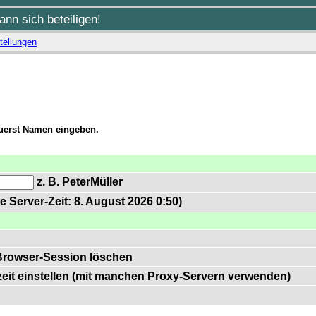
nn sich beteiligen!
tellungen
zuerst Namen eingeben.
z. B. PeterMüller
e Server-Zeit: 8. August 2026 0:50)
Browser-Session löschen
zeit einstellen (mit manchen Proxy-Servern verwenden)