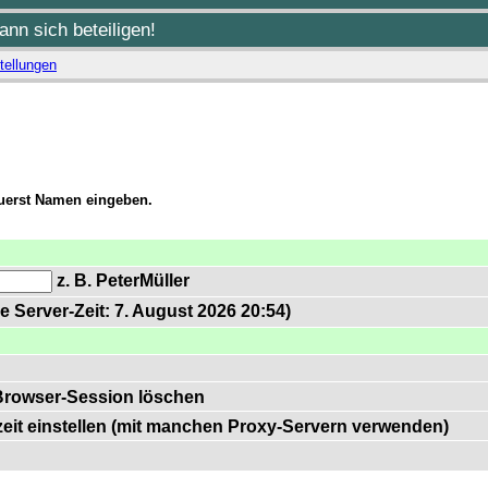
nn sich beteiligen!
tellungen
zuerst Namen eingeben.
z. B. PeterMüller
e Server-Zeit: 7. August 2026 20:54)
Browser-Session löschen
zeit einstellen (mit manchen Proxy-Servern verwenden)