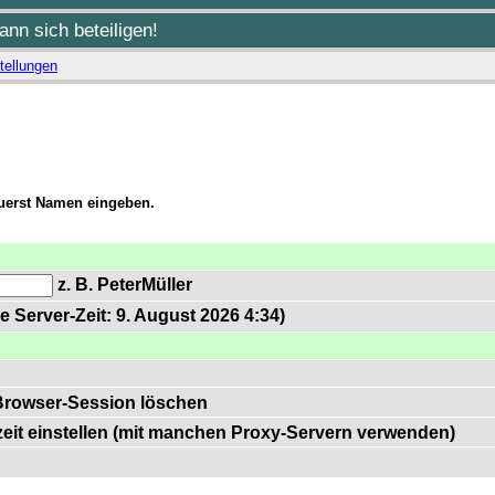
nn sich beteiligen!
tellungen
zuerst Namen eingeben.
z. B. PeterMüller
e Server-Zeit: 9. August 2026 4:34)
Browser-Session löschen
zeit einstellen (mit manchen Proxy-Servern verwenden)