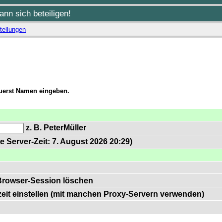
nn sich beteiligen!
tellungen
zuerst Namen eingeben.
z. B. PeterMüller
e Server-Zeit: 7. August 2026 20:29)
Browser-Session löschen
zeit einstellen (mit manchen Proxy-Servern verwenden)