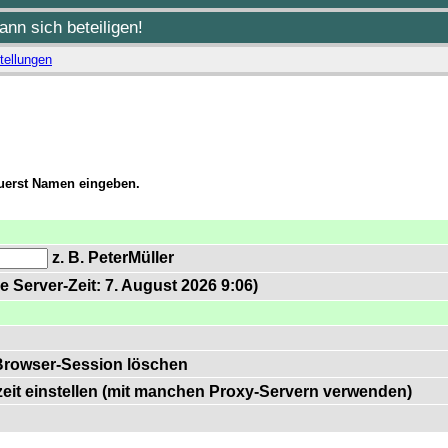
nn sich beteiligen!
tellungen
zuerst Namen eingeben.
z. B. PeterMüller
e Server-Zeit: 7. August 2026 9:06)
Browser-Session löschen
zeit einstellen (mit manchen Proxy-Servern verwenden)