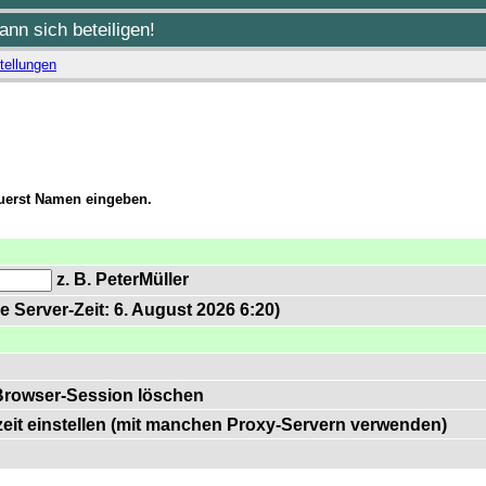
nn sich beteiligen!
tellungen
zuerst Namen eingeben.
z. B. PeterMüller
e Server-Zeit: 6. August 2026 6:20)
Browser-Session löschen
zeit einstellen (mit manchen Proxy-Servern verwenden)