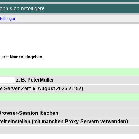
nn sich beteiligen!
tellungen
zuerst Namen eingeben.
z. B. PeterMüller
e Server-Zeit: 6. August 2026 21:52)
Browser-Session löschen
zeit einstellen (mit manchen Proxy-Servern verwenden)