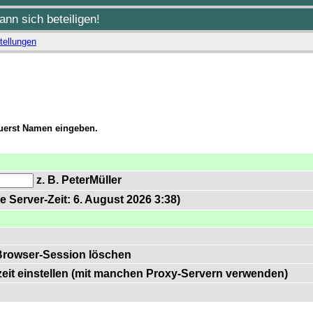
nn sich beteiligen!
tellungen
zuerst Namen eingeben.
z. B. PeterMüller
e Server-Zeit: 6. August 2026 3:38)
Browser-Session löschen
zeit einstellen (mit manchen Proxy-Servern verwenden)