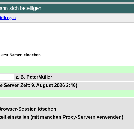
nn sich beteiligen!
tellungen
zuerst Namen eingeben.
z. B. PeterMüller
e Server-Zeit: 9. August 2026 3:46)
Browser-Session löschen
zeit einstellen (mit manchen Proxy-Servern verwenden)