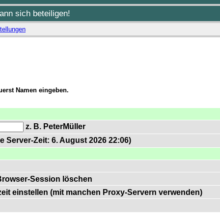
nn sich beteiligen!
tellungen
zuerst Namen eingeben.
z. B. PeterMüller
e Server-Zeit: 6. August 2026 22:06)
Browser-Session löschen
zeit einstellen (mit manchen Proxy-Servern verwenden)