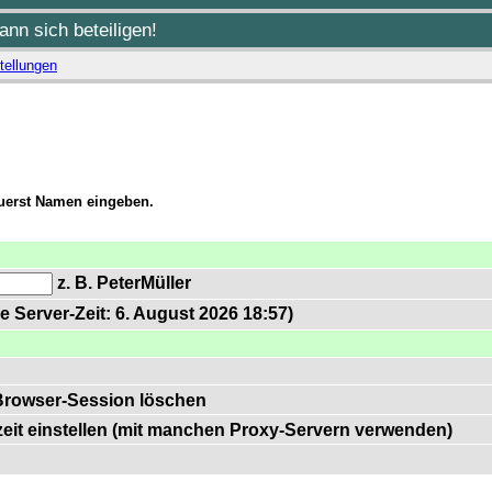
nn sich beteiligen!
tellungen
zuerst Namen eingeben.
z. B. PeterMüller
e Server-Zeit: 6. August 2026 18:57)
Browser-Session löschen
zeit einstellen (mit manchen Proxy-Servern verwenden)