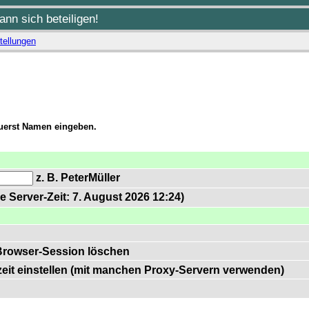
nn sich beteiligen!
tellungen
zuerst Namen eingeben.
z. B. PeterMüller
e Server-Zeit: 7. August 2026 12:24)
Browser-Session löschen
zeit einstellen (mit manchen Proxy-Servern verwenden)