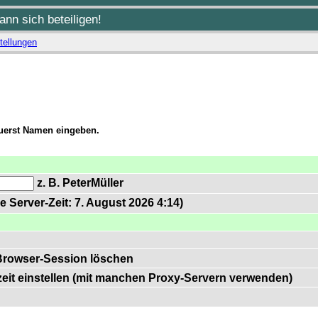
nn sich beteiligen!
tellungen
zuerst Namen eingeben.
z. B. PeterMüller
e Server-Zeit: 7. August 2026 4:14)
Browser-Session löschen
zeit einstellen (mit manchen Proxy-Servern verwenden)