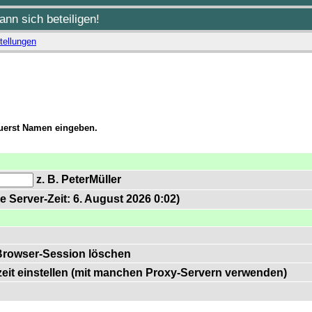
nn sich beteiligen!
tellungen
zuerst Namen eingeben.
z. B. PeterMüller
e Server-Zeit: 6. August 2026 0:02)
Browser-Session löschen
zeit einstellen (mit manchen Proxy-Servern verwenden)