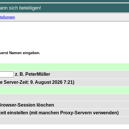
nn sich beteiligen!
tellungen
zuerst Namen eingeben.
z. B. PeterMüller
e Server-Zeit: 9. August 2026 7:21)
Browser-Session löschen
zeit einstellen (mit manchen Proxy-Servern verwenden)