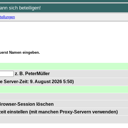
nn sich beteiligen!
tellungen
zuerst Namen eingeben.
z. B. PeterMüller
e Server-Zeit: 9. August 2026 5:50)
Browser-Session löschen
zeit einstellen (mit manchen Proxy-Servern verwenden)