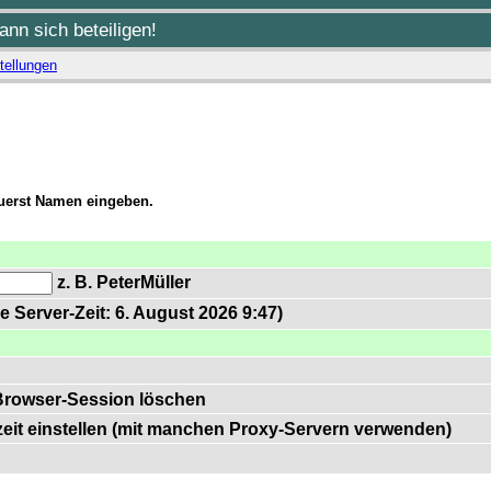
nn sich beteiligen!
tellungen
zuerst Namen eingeben.
z. B. PeterMüller
e Server-Zeit: 6. August 2026 9:47)
Browser-Session löschen
zeit einstellen (mit manchen Proxy-Servern verwenden)