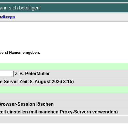
nn sich beteiligen!
tellungen
zuerst Namen eingeben.
z. B. PeterMüller
e Server-Zeit: 8. August 2026 3:15)
Browser-Session löschen
zeit einstellen (mit manchen Proxy-Servern verwenden)