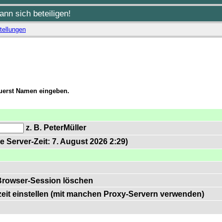
nn sich beteiligen!
tellungen
zuerst Namen eingeben.
z. B. PeterMüller
e Server-Zeit: 7. August 2026 2:29)
Browser-Session löschen
zeit einstellen (mit manchen Proxy-Servern verwenden)