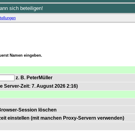
nn sich beteiligen!
tellungen
zuerst Namen eingeben.
z. B. PeterMüller
e Server-Zeit: 7. August 2026 2:16)
Browser-Session löschen
zeit einstellen (mit manchen Proxy-Servern verwenden)