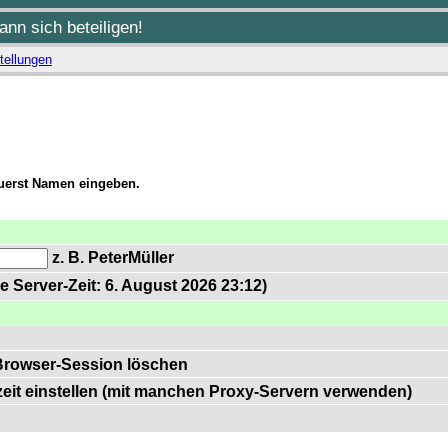
nn sich beteiligen!
tellungen
zuerst Namen eingeben.
z. B. PeterMüller
e Server-Zeit: 6. August 2026 23:12)
Browser-Session löschen
zeit einstellen (mit manchen Proxy-Servern verwenden)