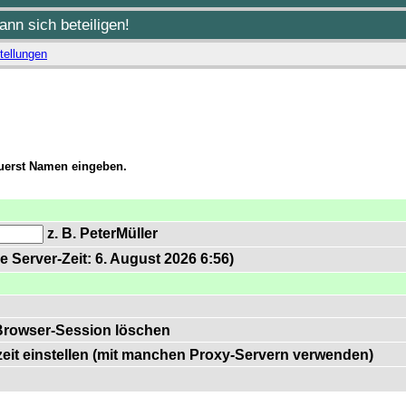
nn sich beteiligen!
tellungen
zuerst Namen eingeben.
z. B. PeterMüller
e Server-Zeit: 6. August 2026 6:56)
Browser-Session löschen
zeit einstellen (mit manchen Proxy-Servern verwenden)