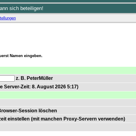
nn sich beteiligen!
tellungen
zuerst Namen eingeben.
z. B. PeterMüller
e Server-Zeit: 8. August 2026 5:17)
Browser-Session löschen
zeit einstellen (mit manchen Proxy-Servern verwenden)