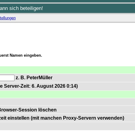
nn sich beteiligen!
tellungen
zuerst Namen eingeben.
z. B. PeterMüller
e Server-Zeit: 6. August 2026 0:14)
Browser-Session löschen
zeit einstellen (mit manchen Proxy-Servern verwenden)