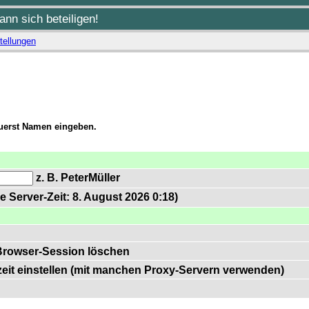
nn sich beteiligen!
tellungen
zuerst Namen eingeben.
z. B. PeterMüller
e Server-Zeit: 8. August 2026 0:18)
Browser-Session löschen
zeit einstellen (mit manchen Proxy-Servern verwenden)