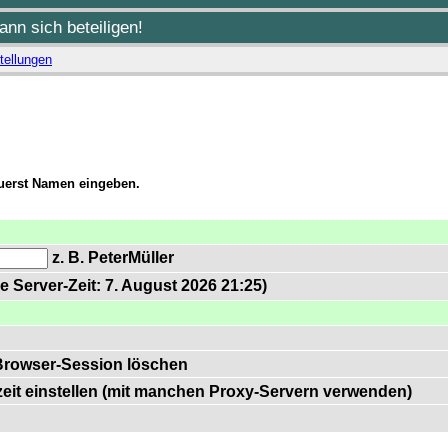
nn sich beteiligen!
tellungen
zuerst Namen eingeben.
z. B. PeterMüller
e Server-Zeit: 7. August 2026 21:25)
Browser-Session löschen
zeit einstellen (mit manchen Proxy-Servern verwenden)