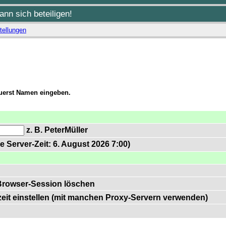
nn sich beteiligen!
tellungen
zuerst Namen eingeben.
z. B. PeterMüller
e Server-Zeit: 6. August 2026 7:00)
Browser-Session löschen
zeit einstellen (mit manchen Proxy-Servern verwenden)