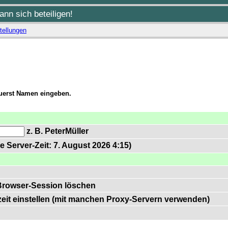
nn sich beteiligen!
tellungen
zuerst Namen eingeben.
z. B. PeterMüller
e Server-Zeit: 7. August 2026 4:15)
Browser-Session löschen
zeit einstellen (mit manchen Proxy-Servern verwenden)