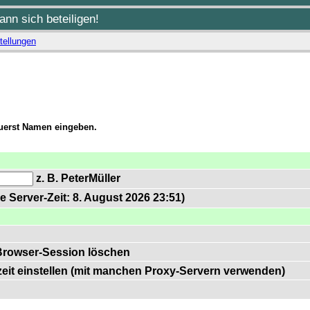
nn sich beteiligen!
tellungen
zuerst Namen eingeben.
z. B. PeterMüller
e Server-Zeit: 8. August 2026 23:51)
Browser-Session löschen
zeit einstellen (mit manchen Proxy-Servern verwenden)