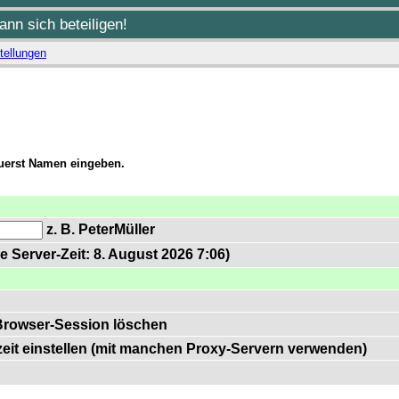
nn sich beteiligen!
tellungen
zuerst Namen eingeben.
z. B. PeterMüller
e Server-Zeit: 8. August 2026 7:06)
Browser-Session löschen
zeit einstellen (mit manchen Proxy-Servern verwenden)