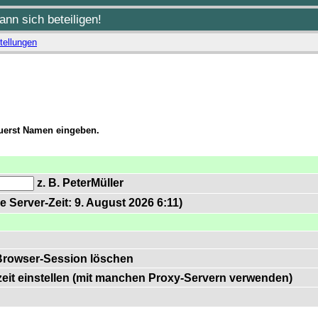
nn sich beteiligen!
tellungen
zuerst Namen eingeben.
z. B. PeterMüller
e Server-Zeit: 9. August 2026 6:11)
Browser-Session löschen
zeit einstellen (mit manchen Proxy-Servern verwenden)