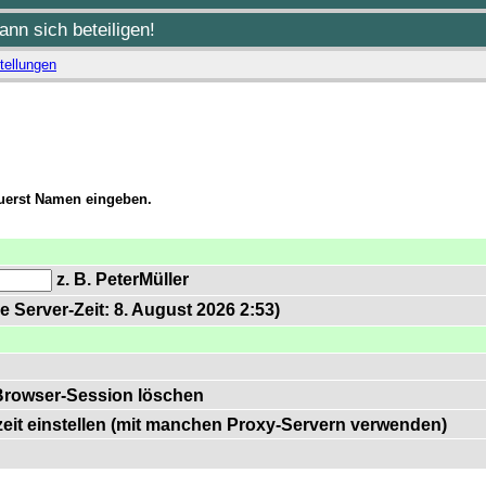
nn sich beteiligen!
tellungen
zuerst Namen eingeben.
z. B. PeterMüller
e Server-Zeit: 8. August 2026 2:53)
Browser-Session löschen
zeit einstellen (mit manchen Proxy-Servern verwenden)