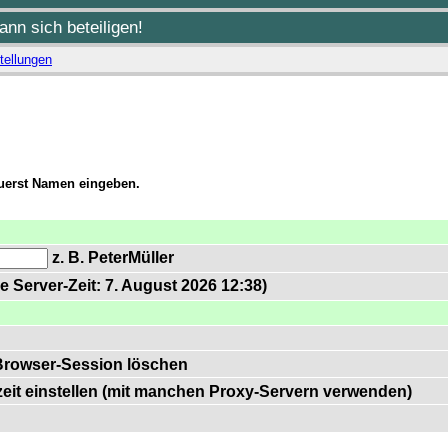
nn sich beteiligen!
tellungen
zuerst Namen eingeben.
z. B. PeterMüller
e Server-Zeit: 7. August 2026 12:38)
Browser-Session löschen
zeit einstellen (mit manchen Proxy-Servern verwenden)