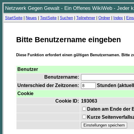
Netzwerk Gegen Gewalt - Ein Offenes WikiWeb - Jeder ka
StartSeite
|
Neues
|
TestSeite
|
Suchen
|
Teilnehmer
|
Ordner
|
Index
|
Eins
Bitte Benutzername eingeben
Diese Funktion erfordert einen gültigen Benutzernamen. Bitte 
Benutzer
Benutzername:
Unterschied der Zeitzonen:
Stunden (aktuell
Cookie
Cookie ID:
193063
Daten am Ende der 
Kurze Seitenverfalls