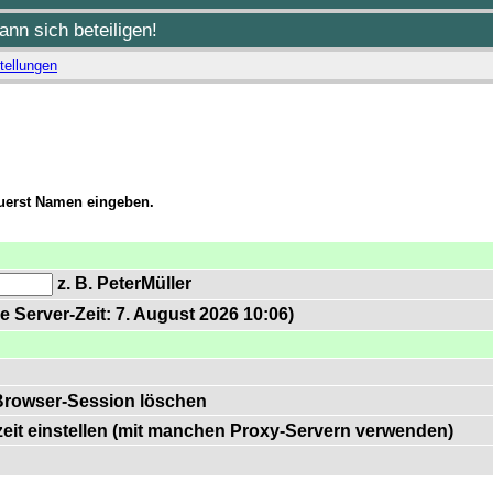
nn sich beteiligen!
tellungen
zuerst Namen eingeben.
z. B. PeterMüller
e Server-Zeit: 7. August 2026 10:06)
Browser-Session löschen
zeit einstellen (mit manchen Proxy-Servern verwenden)