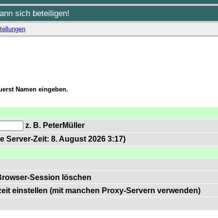
nn sich beteiligen!
tellungen
zuerst Namen eingeben.
z. B. PeterMüller
e Server-Zeit: 8. August 2026 3:17)
Browser-Session löschen
zeit einstellen (mit manchen Proxy-Servern verwenden)