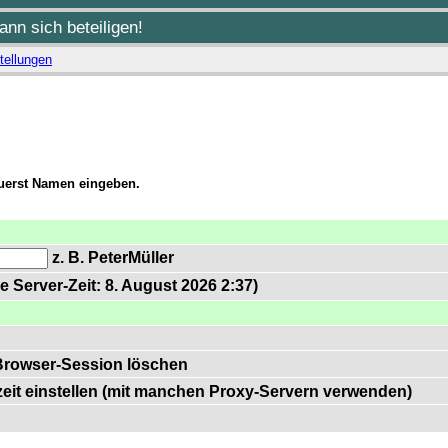
nn sich beteiligen!
tellungen
zuerst Namen eingeben.
z. B. PeterMüller
e Server-Zeit: 8. August 2026 2:37)
Browser-Session löschen
zeit einstellen (mit manchen Proxy-Servern verwenden)