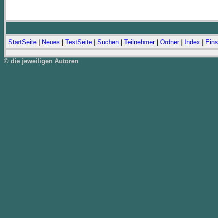
StartSeite
|
Neues
|
TestSeite
|
Suchen
|
Teilnehmer
|
Ordner
|
Index
|
Eins
© die jeweiligen Autoren