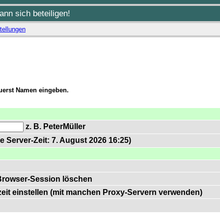
nn sich beteiligen!
tellungen
zuerst Namen eingeben.
z. B. PeterMüller
e Server-Zeit: 7. August 2026 16:25)
Browser-Session löschen
zeit einstellen (mit manchen Proxy-Servern verwenden)