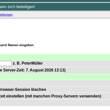
nn sich beteiligen!
tellungen
zuerst Namen eingeben.
z. B. PeterMüller
e Server-Zeit: 7. August 2026 13:13)
Browser-Session löschen
zeit einstellen (mit manchen Proxy-Servern verwenden)